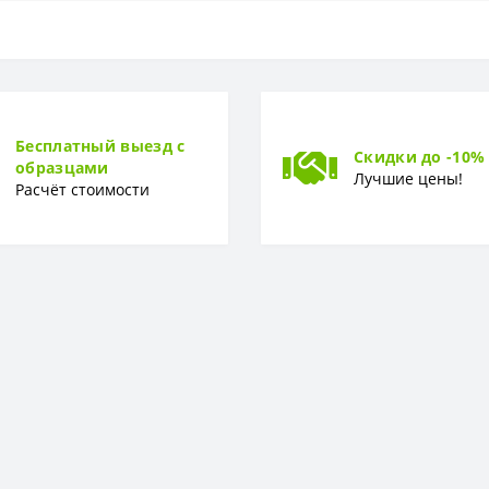
Флизелиновая
0 см
Бесплатный выезд с
Скидки до -10%
образцами
Лучшие цены!
Расчёт стоимости
0,53 x 15,05 м
Вспененный винил