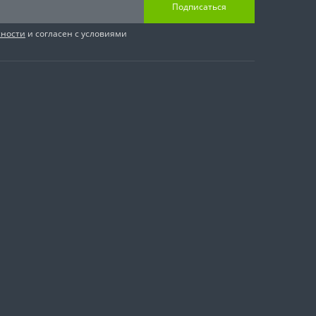
Подписаться
сности
и согласен с условиями