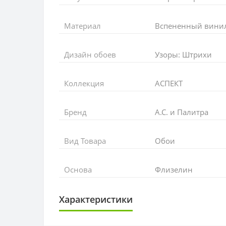
Материал
Вспененный винил 
Дизайн обоев
Узоры: Штрихи
Коллекция
АСПЕКТ
Бренд
А.С. и Палитра
Вид Товара
Обои
Основа
Флизелин
Характеристики