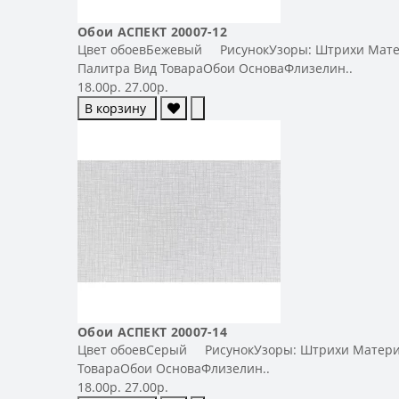
Обои АСПЕКТ 20007-12
Цвет обоевБежевый РисунокУзоры: Штрихи Матер
Палитра Вид ТовараОбои ОсноваФлизелин..
18.00р.
27.00р.
В корзину
Обои АСПЕКТ 20007-14
Цвет обоевСерый РисунокУзоры: Штрихи Материал
ТовараОбои ОсноваФлизелин..
18.00р.
27.00р.