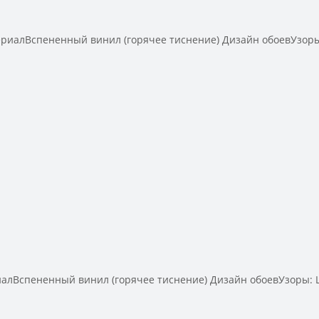
иалВспененный винил (горячее тиснение) Дизайн обоевУзоры
Вспененный винил (горячее тиснение) Дизайн обоевУзоры: Ш