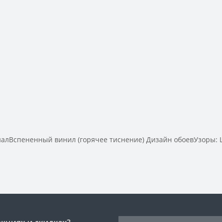
Вспененный винил (горячее тиснение) Дизайн обоевУзоры: Ш