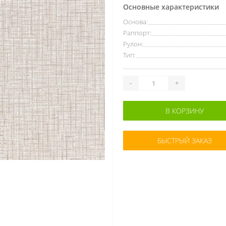
Основные характеристики
Основа:
Раппорт:
Рулон:
Тип:
-
+
В КОРЗИНУ
БЫСТРЫЙ ЗАКАЗ