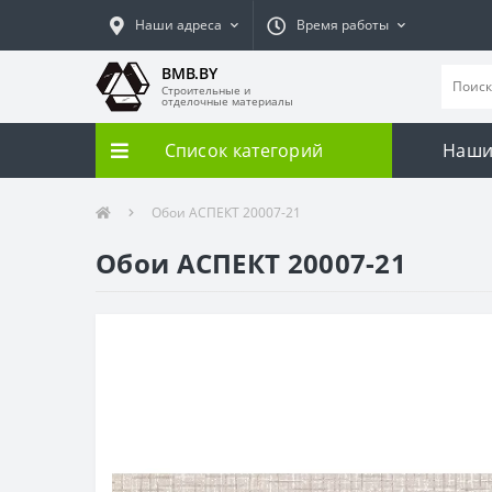
Наши адреса
Время работы
BMB.BY
Строительные и
отделочные материалы
Список категорий
Наши
Обои АСПЕКТ 20007-21
Обои АСПЕКТ 20007-21