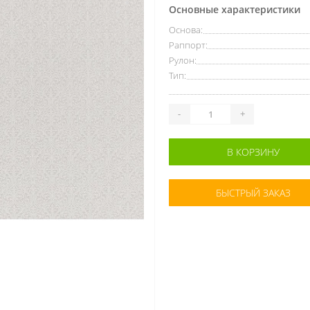
Основные характеристики
Основа:
Раппорт:
Рулон:
Тип:
-
+
В КОРЗИНУ
БЫСТРЫЙ ЗАКАЗ