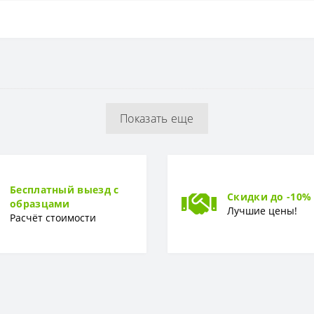
Бумажная
5,5 см
Показать еще
0,53 x 15,05 м
Вспененный винил
Бесплатный выезд с
Скидки до -10%
образцами
Лучшие цены!
Расчёт стоимости