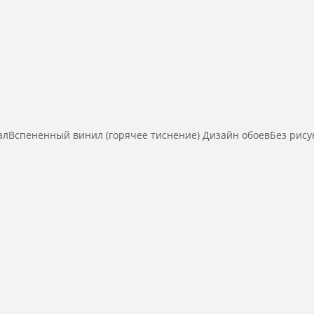
Вспененный винил (горячее тиснение) Дизайн обоевБез рисун