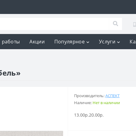
 работы
Акции
Популярное
Услуги
Ка
бель»
Производитель:
АСПЕКТ
Наличие:
Нет в наличии
13.00р.
20.00р.