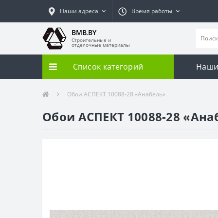
Наши адреса
Время работы
BMB.BY
Строительные и
отделочные материалы
Список категорий
Наши
Обои АСПЕКТ 10088-28 «Анабель»
Обои АСПЕКТ 10088-28 «Ана