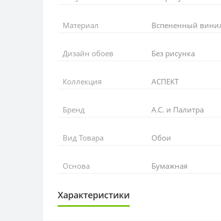
Материал
Вспененный винил 
Дизайн обоев
Без рисунка
Коллекция
АСПЕКТ
Бренд
А.С. и Палитра
Вид Товара
Обои
Основа
Бумажная
Характеристики