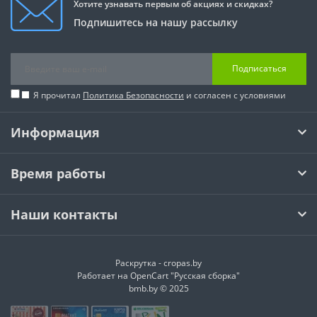
Хотите узнавать первым об акциях и скидках?
Подпишитесь на нашу рассылку
Подписаться
Я прочитал
Политика Безопасности
и согласен с условиями
Информация
Время работы
Наши контакты
Раскрутка -
cropas.by
Работает на
OpenCart "Русская сборка"
bmb.by © 2025