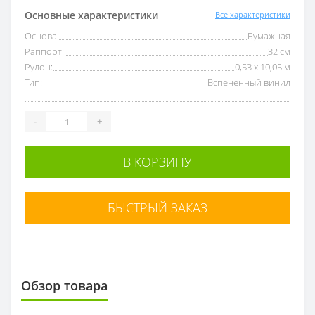
Основные характеристики
Все характеристики
Основа:
Бумажная
Раппорт:
32 см
Рулон:
0,53 x 10,05 м
Тип:
Вспененный винил
-
+
В КОРЗИНУ
БЫСТРЫЙ ЗАКАЗ
Обзор товара