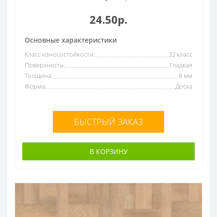
24.50р.
Основные характеристики
Класс износостойкости:
32 класс
Поверхность:
Гладкая
Толщина:
8 мм
Форма:
Доска
БЫСТРЫЙ ЗАКАЗ
В КОРЗИНУ