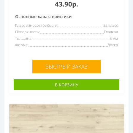
43.90р.
Основные характеристики
Класс износостойкости:
32 класс
Поверхность:
Гладкая
Толщина:
8 мм
Форма:
Доска
БЫСТРЫЙ ЗАКАЗ
В КОРЗИНУ