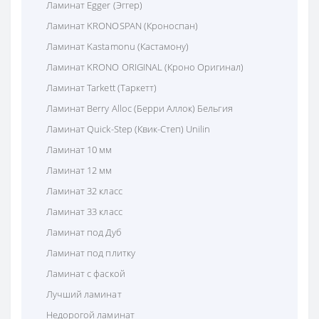
Ламинат Egger (Эггер)
Ламинат KRONOSPAN (Кроноспан)
Ламинат Kastamonu (Кастамону)
Ламинат KRONO ORIGINAL (Кроно Оригинал)
Ламинат Tarkett (Таркетт)
Ламинат Berry Alloc (Берри Аллок) Бельгия
Ламинат Quick-Step (Квик-Степ) Unilin
Ламинат 10 мм
Ламинат 12 мм
Ламинат 32 класс
Ламинат 33 класс
Ламинат под Дуб
Ламинат под плитку
Ламинат с фаской
Лучший ламинат
Недорогой ламинат