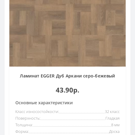
Ламинат EGGER Дуб Аркани серо-бежевый
43.90р.
Основные характеристики
Класс износостойкости:
32 класс
Поверхность:
Гладкая
Толщина:
8 мм
Форма:
Доска