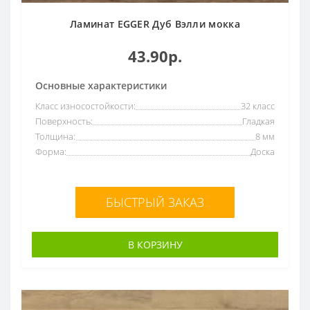
Ламинат EGGER Дуб Вэлли мокка
43.90р.
Основные характеристики
Класс износостойкости:
32 класс
Поверхность:
Гладкая
Толщина:
8 мм
Форма:
Доска
БЫСТРЫЙ ЗАКАЗ
В КОРЗИНУ