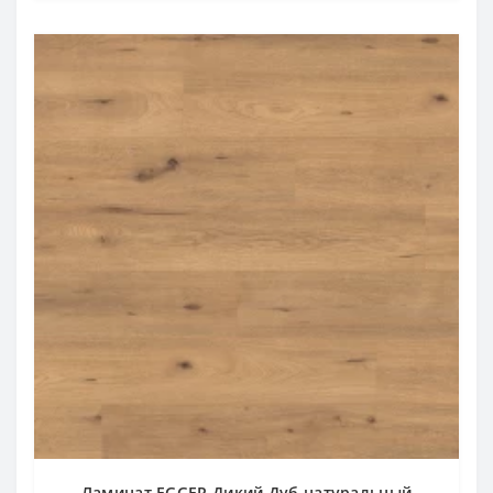
Ламинат EGGER Дикий Дуб натуральный