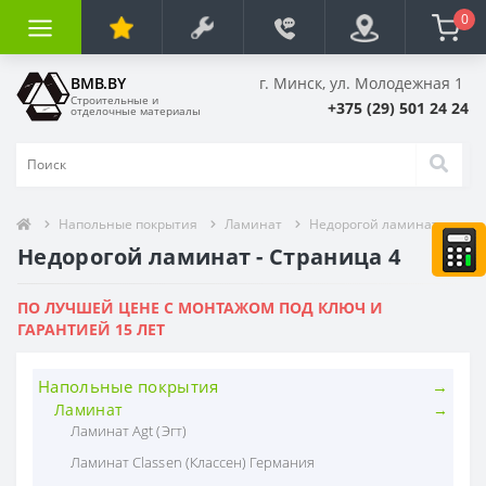
0
BMB.BY
г. Минск, ул. Молодежная 1
Строительные и
+375 (29) 501 24 24
отделочные материалы
Напольные покрытия
Ламинат
Недорогой ламинат
Недорогой ламинат - Страница 4
ПО ЛУЧШЕЙ ЦЕНЕ С МОНТАЖОМ ПОД КЛЮЧ И
ГАРАНТИЕЙ 15 ЛЕТ
Напольные покрытия
Ламинат
Ламинат Agt (Эгт)
Ламинат Classen (Классен) Германия