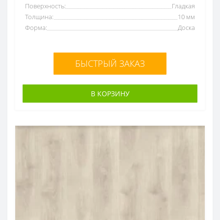
Поверхность:
Гладкая
Толщина:
10 мм
Форма:
Доска
БЫСТРЫЙ ЗАКАЗ
В КОРЗИНУ