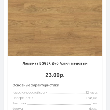
Ламинат EGGER Дуб Азгил медовый
23.00р.
Основные характеристики
Класс износостойкости:
32 класс
Поверхность:
Гладкая
Толщина:
8 мм
Форма:
Доска