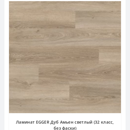
Ламинат EGGER Дуб Амьен светлый (32 класс,
без фаски)