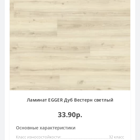
Ламинат EGGER Дуб Вестерн светлый
33.90р.
Основные характеристики
Класс износостойкости:
32 класс