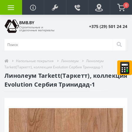
0
BMB.BY
+375 (29) 501 24 24
Строительные и
отделочные материалы
Напольные покрытия
Линолеум
Линолеум
Tarkett(Таркетт), коллекция Evolution Сербия Тринидад-1
Линолеум Tarkett(Таркетт), коллекция
Evolution Сербия Тринидад-1