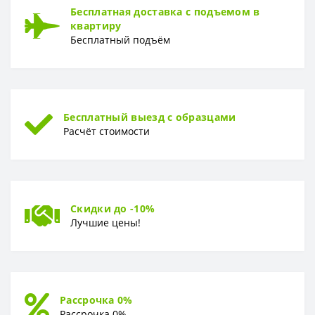
Бесплатная доставка с подъемом в
Толщина
2,7 мм
квартиру
Бесплатный подъём
ТОЛЩИНА ЗАЩИТНОГО СЛОЯ
Толщина защитного слоя
0,2 мм
УСТОЙЧИВОСТЬ К ВОЗДЕЙСТВИЮ МЕБЕЛИ
Устойчивость к воздействию мебели
Хорошая
Бесплатный выезд с образцами
Расчёт стоимости
Скидки до -10%
Лучшие цены!
Рассрочка 0%
Рассрочка 0%