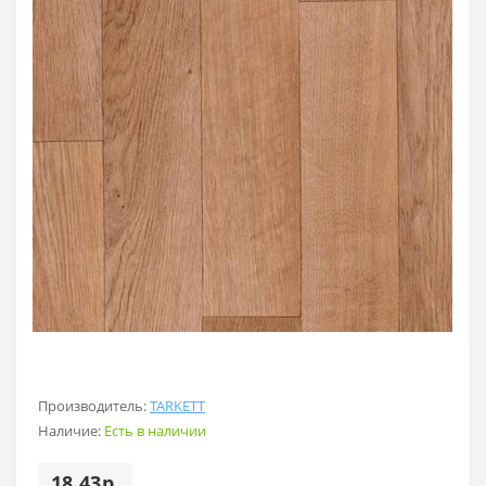
Производитель:
TARKETT
Наличие:
Есть в наличии
18.43р.