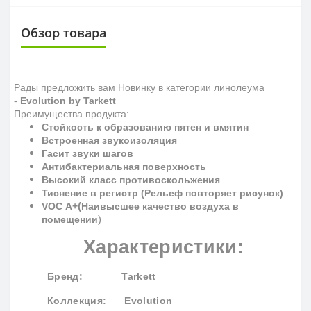
Обзор товара
Рады предложить вам Новинку в категории линолеума
-
Evolution by Tarkett
Преимущества продукта:
Стойкость к образованию пятен и вмятин
Встроенная звукоизоляция
Гасит звуки шагов
Антибактериальная поверхность
Высокий класс противоскольжения
Тиснение в регистр (Рельеф повторяет рисунок)
(
VOC
A
+
Наивысшее качество воздуха в
)
помещении
Характеристики:
Бренд
: Tarkett
Коллекция
: Evolution