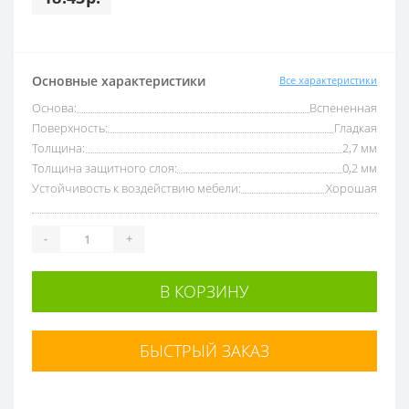
Основные характеристики
Все характеристики
Основа:
Вспененная
Поверхность:
Гладкая
Толщина:
2,7 мм
Толщина защитного слоя:
0,2 мм
Устойчивость к воздействию мебели:
Хорошая
-
+
В КОРЗИНУ
БЫСТРЫЙ ЗАКАЗ