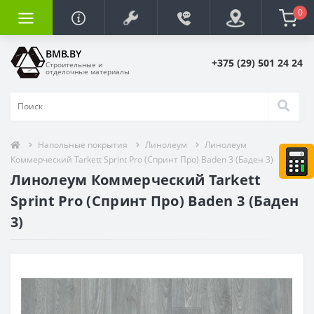
0
BMB.BY
+375 (29) 501 24 24
Строительные и
отделочные материалы
Напольные покрытия
Линолеум
Линолеум
Коммерческий Tarkett Sprint Pro (Спринт Про) Baden 3 (Баден 3)
Линолеум Коммерческий Tarkett
Sprint Pro (Спринт Про) Baden 3 (Баден
3)