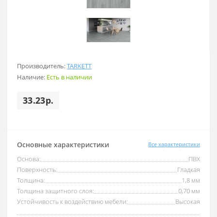
Производитель:
TARKETT
Наличие:
Есть в наличии
33.23р.
Основные характеристики
Все характеристики
Основа:
ПВХ
Поверхность:
Гладкая
Толщина:
1,8 мм
Толщина защитного слоя:
0,70 мм
Устойчивость к воздействию мебели:
Высокая