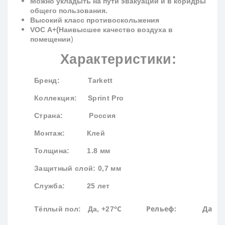
Можно укладыть на пути эвакуации и в коридры
общего пользования.
Высокий класс противоскольжения
(
VOC
A
+
Наивысшее качество воздуха в
)
помещении
Характеристики:
Бренд
: Tarkett
Коллекция
:
Sprint Pro
Страна: Россия
Монтаж: Клей
Толщина: 1.8 мм
Защитный слой: 0,7 мм
Служба: 25 лет
°С
Рельеф: Да
Тёплый пол: Да, +27