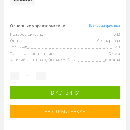
Основные характеристики
Все характеристики
Пожаростойкость:
КМ2
Основа:
Каландровая
Толщина:
2 мм
Толщина защитного слоя:
0,4 мм
Устойчивость к воздействию мебели:
Высокая
-
+
В КОРЗИНУ
БЫСТРЫЙ ЗАКАЗ