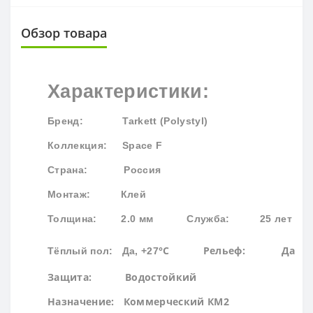
Обзор товара
Характеристики:
Бренд
: Tarkett (Polystyl)
Коллекция
: Space F
Страна: Россия
Монтаж: Клей
Толщина: 2.0 мм
Служба: 25 лет
°С
Рельеф: Да
Тёплый пол: Да, +27
Защита:
Водостойк
ий
Назначение: Коммерческий КМ2