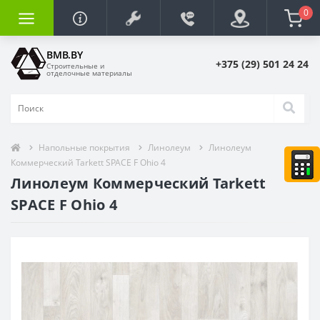
0
BMB.BY
+375 (29) 501 24 24
Строительные и
отделочные материалы
Напольные покрытия
Линолеум
Линолеум
Коммерческий Tarkett SPACE F Ohio 4
Линолеум Коммерческий Tarkett
SPACE F Ohio 4