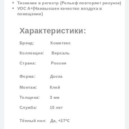
Тиснение в регистр (Рельеф повторяет рисунок)
(
VOC
A
+
Наивысшее качество воздуха в
)
помещении
Характеристики:
Бренд
: Комитекс
Коллекция
: Версаль
Страна: Россия
Форма:
Доска
Монтаж: Клей
Толщина: 3 мм
Служба: 15 лет
°С
Тёплый пол: Да, +27