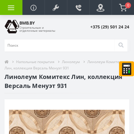
0
BMB.BY
+375 (29) 501 24 24
Строительные и
отделочные материалы
Напольные покрытия
Линолеум
Линолеум Комитекс
Лин, коллекция Версаль Менуэт 931
Линолеум Комитекс Лин, коллекция
Версаль Менуэт 931