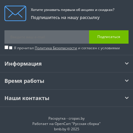
Хотите узнавать первым об акциях и скидках?
Подпишитесь на нашу рассылку
Подписаться
Я прочитал
Политика Безопасности
и согласен с условиями
Информация
Время работы
Наши контакты
Раскрутка -
cropas.by
Работает на
OpenCart "Русская сборка"
bmb.by © 2025