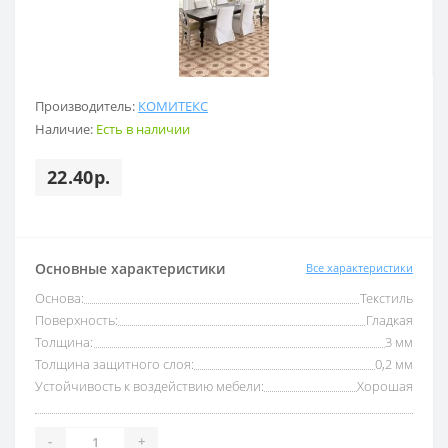
Производитель:
КОМИТЕКС
Наличие:
Есть в наличии
22.40р.
Основные характеристики
Все характеристики
Основа:
Текстиль
Поверхность:
Гладкая
Толщина:
3 мм
Толщина защитного слоя:
0,2 мм
Устойчивость к воздействию мебели:
Хорошая
-
+