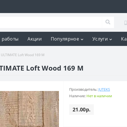
 работы
Акции
Популярное
Услуги
Ка
 ULTIMATE Loft Wood 169 M
TIMATE Loft Wood 169 M
Производитель:
JUTEKS
Наличие:
Нет в наличии
21.00р.