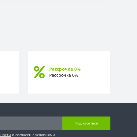
Рассрочка 0%
Рассрочка 0%
Подписаться
сности
и согласен с условиями