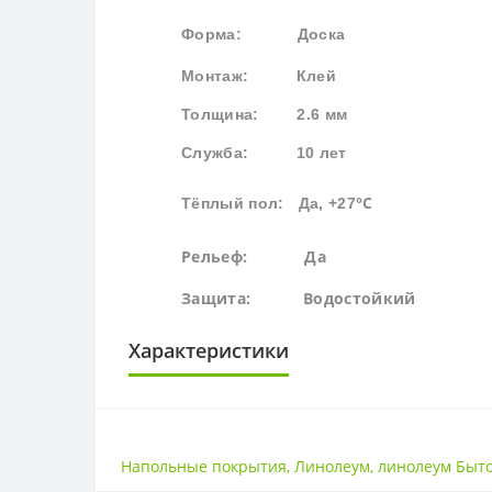
Форма:
Доска
Монтаж: Клей
Толщина: 2.6 мм
Служба: 10 лет
°С
Тёплый пол: Да, +27
Рельеф: Да
Защита:
Водостойк
ий
Характеристики
ОСНОВА
Основа
Напольные покрытия
,
Линолеум
,
линолеум Быт