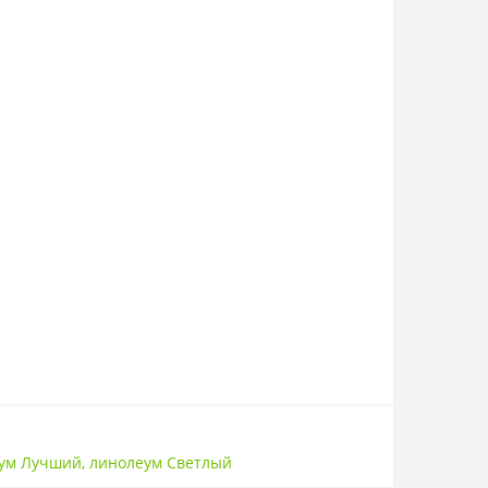
ум Лучший
,
линолеум Светлый