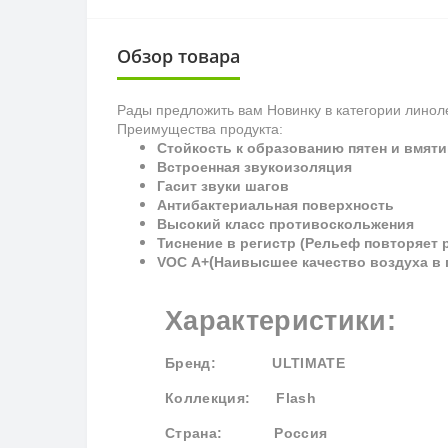
Обзор товара
Рады предложить вам Новинку в категории линол
Преимущества продукта:
Стойкость к образованию пятен и вмяти
Встроенная звукоизоляция
Гасит звуки шагов
Антибактериальная поверхность
Высокий класс противоскольжения
Тиснение в регистр (Рельеф повторяет 
(
VOC
A
+
Наивысшее качество воздуха в
Характеристики:
Бренд
: ULTIMATE
Коллекция
: Flash
Страна: Россия