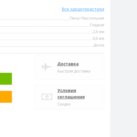
Все характеристики
Пена+Текстильная
Гладкая
2,6 мм
0,6 мм
Доска
Доставка
Быстрая доставка
Условия
соглашения
Скидки