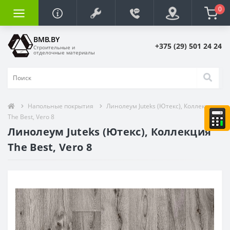
0
BMB.BY
+375 (29) 501 24 24
Строительные и
отделочные материалы
Напольные покрытия
Линолеум Juteks (Ютекс), Коллекция
The Best, Vero 8
Линолеум Juteks (Ютекс), Коллекция
The Best, Vero 8