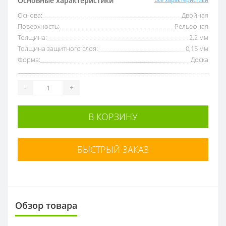
Основные характеристики
Основа:
Двойная
Поверхность:
Рельефная
Толщина:
2,2 мм
Толщина защитного слоя:
0,15 мм
Форма:
Доска
-
+
В КОРЗИНУ
БЫСТРЫЙ ЗАКАЗ
Обзор товара