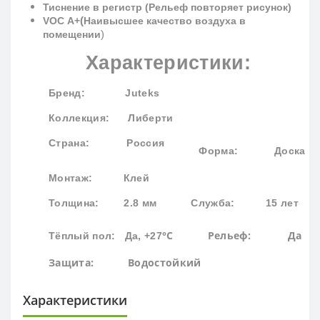
Тиснение в регистр (Рельеф повторяет рисунок)
(
VOC
A
+
Наивысшее качество воздуха в
)
помещении
Характеристики:
Бренд
: Juteks
Коллекция
: Либерти
Страна: Россия
Форма:
Доска
Монтаж: Клей
Толщина: 2.8 мм
Служба: 15 лет
°С
Рельеф: Да
Тёплый пол: Да, +27
Защита:
Водостойк
ий
Характеристики