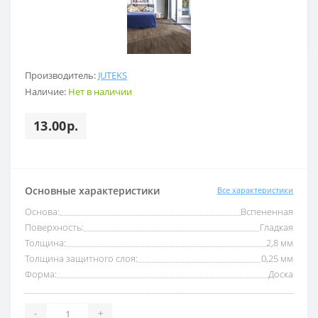
Производитель:
JUTEKS
Наличие:
Нет в наличии
13.00р.
Основные характеристики
Все характеристики
Основа:
Вспененная
Поверхность:
Гладкая
Толщина:
2,8 мм
Толщина защитного слоя:
0,25 мм
Форма:
Доска
-
+