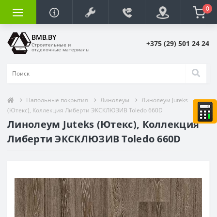
0
BMB.BY
+375 (29) 501 24 24
Строительные и
отделочные материалы
Напольные покрытия
Линолеум
Линолеум Juteks
(Ютекс), Коллекция Либерти ЭКСКЛЮЗИВ Toledo 660D
Линолеум Juteks (Ютекс), Коллекция
Либерти ЭКСКЛЮЗИВ Toledo 660D