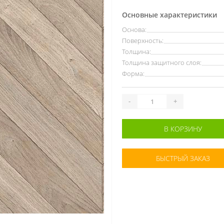
Основные характеристики
Основа:
Поверхность:
Толщина:
Толщина защитного слоя:
Форма:
-
+
В КОРЗИНУ
БЫСТРЫЙ ЗАКАЗ