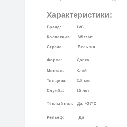
Характеристики:
Бренд
: IVC
Коллекция
: Wizzart
Страна: Бельгия
Форма:
Доска
Монтаж: Клей
Толщина: 2.8 мм
Служба: 15 лет
°С
Тёплый пол: Да, +27
Рельеф: Да