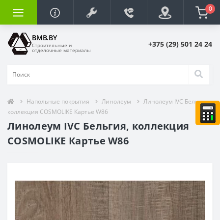
0
BMB.BY
+375 (29) 501 24 24
Строительные и
отделочные материалы
Напольные покрытия
Линолеум
Линолеум IVC Бельгия,
коллекция COSMOLIKE Картье W86
Линолеум IVC Бельгия, коллекция
COSMOLIKE Картье W86