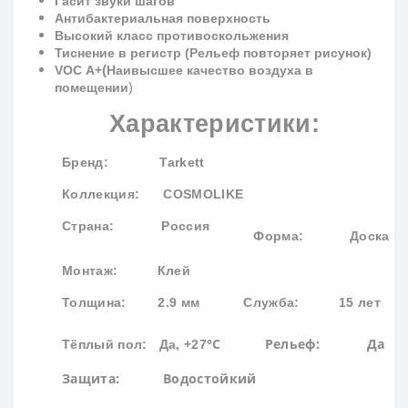
Гасит звуки шагов
Антибактериальная поверхность
Высокий класс противоскольжения
Тиснение в регистр (Рельеф повторяет рисунок)
(
VOC
A
+
Наивысшее качество воздуха в
)
помещении
Характеристики:
Бренд
: Tarkett
Коллекция
: COSMOLIKE
Страна: Россия
Форма:
Доска
Монтаж: Клей
Толщина: 2.9 мм
Служба: 15 лет
°С
Рельеф: Да
Тёплый пол: Да, +27
Защита:
Водостойк
ий