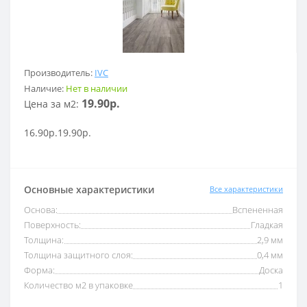
Производитель:
IVC
Наличие:
Нет в наличии
19.90р.
Цена за м2:
16.90р.
19.90р.
Основные характеристики
Все характеристики
Основа:
Вспененная
Поверхность:
Гладкая
Толщина:
2,9 мм
Толщина защитного слоя:
0,4 мм
Форма:
Доска
Количество м2 в упаковке
1