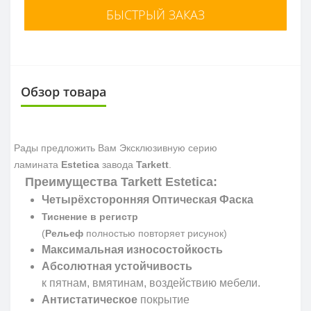
БЫСТРЫЙ ЗАКАЗ
Обзор товара
Рады предложить Вам Эксклюзивную серию
ламината
Estetica
завода
Tarkett
.
Преимущества Tarkett Estetica:
Четырёхсторонняя Оптическая Фаска
Тиснение в регистр
(
Рельеф
полностью повторяет рисунок)
Максимальная износостойкость
Абсолютная устойчивость
к пятнам, вмятинам, воздействию мебели.
Антистатическое
покрытие