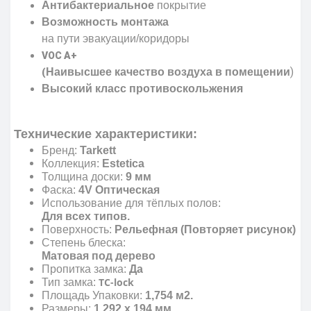
Антибактериальное
покрытие
Возможность монтажа
на пути эвакуации/коридоры
VOC A+
)
Наивысшее качество воздуха в помещении
(
Высокий класс противоскольжения
Технические характеристики:
Бренд:
Tarkett
Коллекция:
Estetica
Толщина доски:
9 мм
Фаска:
4V Оптическая
Использование для тёплых полов:
Для всех типов.
Поверхность:
Рельефная (Повторяет рисунок)
Степень блеска:
Матовая под дерево
Пропитка замка:
Да
TC-lock
Тип замка:
Площадь Упаковки:
1,754 м2.
Размеры:
1 292 x 194 мм