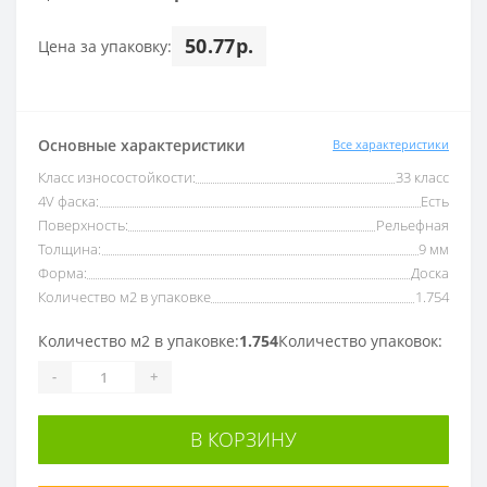
50.77р.
Цена за упаковку:
Основные характеристики
Все характеристики
Класс износостойкости:
33 класс
4V фаска:
Есть
Поверхность:
Рельефная
Толщина:
9 мм
Форма:
Доска
Количество м2 в упаковке
1.754
Количество м2 в упаковке:
1.754
Количество упаковок:
-
+
В КОРЗИНУ