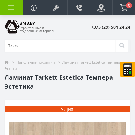
0
BMB.BY
+375 (29) 501 24 24
Строительные и
отделочные материалы
Напольные покрытия
Ламинат Tarkett Estetica Темпера
Эстетика
Ламинат Tarkett Estetica Темпера
Эстетика
Акция!