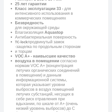
25 лет гарантии
Класс эксплуатации 33 -
для
интенсивного использования в
коммерческих помещениях
Безвредность
для окружающей среды
Влагоизоляция
Aquastop
Антибактериальная поверхность
TC-lock
продвинутый замок
-защелка по продольным сторонам
и торцам
VOC A+ - наивысшее качество
воздуха в помещении
согласно
нормам VOC A+ (концентрация
летучих органических соединений
в помещении) и данным
информационной системы,
которая указывает уровни
выбросов в воздух помещений
летучих субстанций, несущих в
себе риск отравления при
вдыхании, по шкале от A+ (очень
низкий уровень выбросов) до С