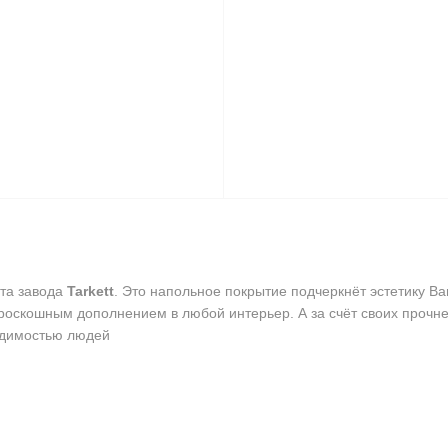
та завода
Tarkett
. Это напольное покрытие подчеркнёт эстетику 
роскошным дополнением в любой интерьер. А за счёт своих прочн
ходимостью людей