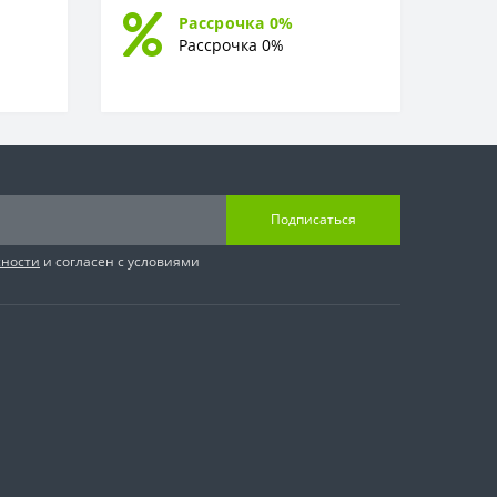
Рассрочка 0%
Рассрочка 0%
Подписаться
сности
и согласен с условиями