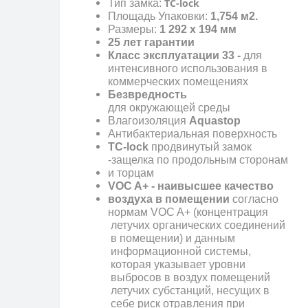
TC-lock
Тип замка:
Площадь Упаковки:
1,754 м2.
Размеры:
1 292 x 194 мм
25 лет гарантии
Класс эксплуатации 33 -
для
интенсивного использования в
коммерческих помещениях
Безвредность
для окружающей среды
Влагоизоляция
Aquastop
Антибактериальная поверхность
TC-lock
продвинутый замок
-защелка по продольным сторонам
и торцам
VOC A+ - наивысшее качество
воздуха в помещении
согласно
нормам VOC A+ (концентрация
летучих органических соединений
в помещении) и данным
информационной системы,
которая указывает уровни
выбросов в воздух помещений
летучих субстанций, несущих в
себе риск отравления при