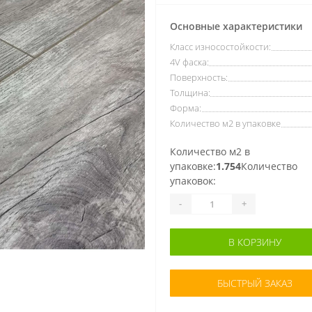
Основные характеристики
Класс износостойкости:
4V фаска:
Поверхность:
Толщина:
Форма:
Количество м2 в упаковке
Количество м2 в
упаковке:
1.754
Количество
упаковок:
-
+
В КОРЗИНУ
БЫСТРЫЙ ЗАКАЗ