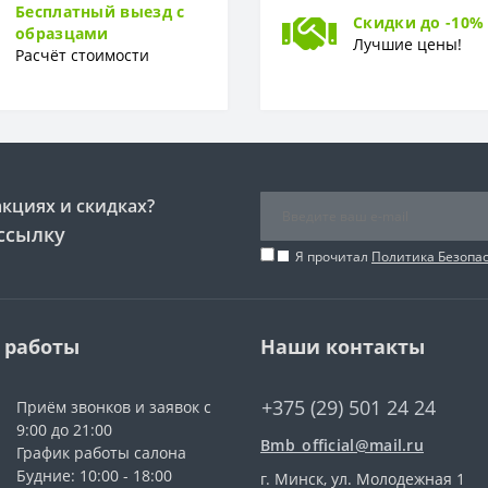
Бесплатный выезд с
Скидки до -10%
образцами
Доска
Лучшие цены!
Расчёт стоимости
акциях и скидках?
ссылку
Я прочитал
Политика Безопа
 работы
Наши контакты
+375 (29) 501 24 24
Приём звонков и заявок с
9:00 до 21:00
Bmb_official@mail.ru
График работы салона
Будние: 10:00 - 18:00
г. Минск, ул. Молодежная 1