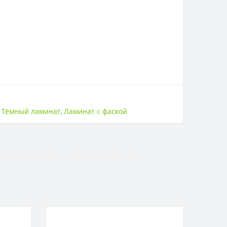
,
Тёмный ламинат
,
Ламинат с фаской