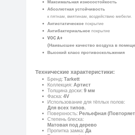
Максимальная износостойкость
Абсолютная устойчивость
к пятнам, вмятинам, воздействию мебели.
Антистатическое
покрытие
Антибактериальное
покрытие
VOC A+
(
Наивысшее качество воздуха в помещ
Высокий класс противоскольжения
Технические характеристики:
Бренд:
Tarkett
Коллекция:
Артист
Толщина доски:
9 мм
Фаска:
4V
Использование для тёплых полов:
Для всех типов.
Поверхность:
Рельефная (Повторяет
Степень блеска:
Матовая под дерево
Пропитка замка:
Да