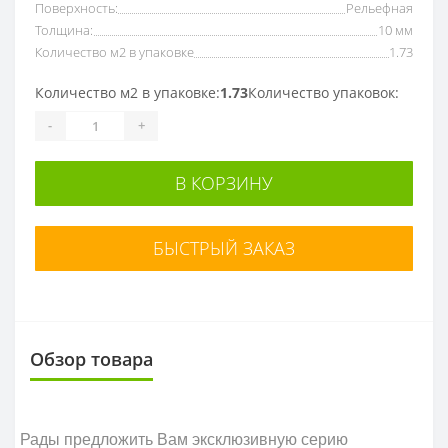
Поверхность:
Рельефная
Толщина:
10 мм
Количество м2 в упаковке
1.73
Количество м2 в упаковке:
1.73
Количество упаковок:
-
+
В КОРЗИНУ
БЫСТРЫЙ ЗАКАЗ
Обзор товара
Рады предложить Вам эксклюзивную серию