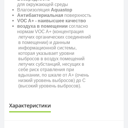
для окружающей среды
Влагоизоляция
Aquastop
Антибактериальная
поверхность
VOC A+ - наивысшее качество
воздуха в помещении
согласно
нормам VOC A+ (концентрация
летучих органических соединений
в помещении) и данным
информационной системы,
которая указывает уровни
выбросов в воздух помещений
летучих субстанций, несущих в
себе риск отравления при
вдыхании, по шкале от A+ (очень
низкий уровень выбросов) до С
(высокий уровень выбросов).
Характеристики
КЛАСС ИЗНОСОСТОЙКОСТИ