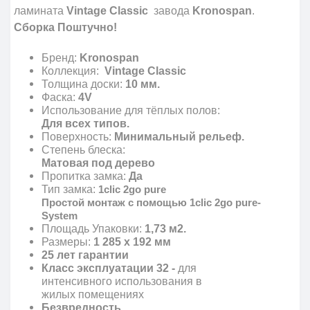
ламината
Vintage Classic
завода
Kronospan
.
Сборка Поштучно!
Бренд:
Kronospan
Коллекция:
Vintage Classic
Толщина доски:
10 мм.
Фаска:
4V
Использование для тёплых полов:
Для всех типов.
Поверхность:
Минимальный рельеф.
Степень блеска:
Матовая под дерево
Пропитка замка:
Да
Тип замка:
1clic 2go pure
Простой монтаж с помощью 1clic 2go pure-
System
Площадь Упаковки:
1,73 м2.
Размеры:
1 285 x 192 мм
25 лет гарантии
Класс эксплуатации 32 -
для
интенсивного использования в
жилых помещениях
Безвредность