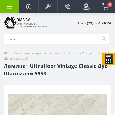
0
BMB.BY
+375 (29) 501 24 24
Строительные и
отделочные материалы
Напольные покрытия
Ламинат Ultrafloor Vintage Classic Дуб
Шантилли 5953
Ламинат Ultrafloor Vintage Classic Дуб
Шантилли 5953