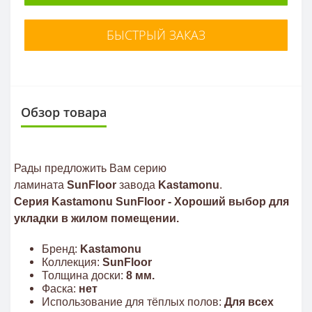
БЫСТРЫЙ ЗАКАЗ
Обзор товара
Рады предложить Вам серию
ламината
SunFloor
завода
Kastamonu
.
Серия Kastamonu SunFloor - Хороший выбор для
укладки в жилом помещении.
Бренд:
Kastamonu
Коллекция:
SunFloor
Толщина доски:
8 мм.
Фаска:
нет
Использование для тёплых полов:
Для всех