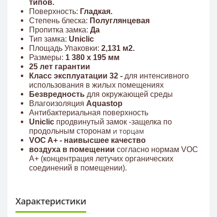
типов.
Поверхность:
Гладкая.
Степень блеска:
Полуглянцевая
Пропитка замка:
Да
Тип замка:
Uniclic
Площадь Упаковки:
2,131 м2.
Размеры:
1 380 x 195 мм
25 лет гарантии
Класс эксплуатации 32 -
для интенсивного
использования в жилых помещениях
Безвредность
для окружающей среды
Влагоизоляция
Aquastop
Антибактериальная поверхность
Uniclic
продвинутый замок -защелка по
и торцам
продольным сторонам
VOC A+ - наивысшее качество
воздуха в помещении
согласно нормам VOC
A+ (концентрация летучих органических
соединений в помещении).
Характеристики