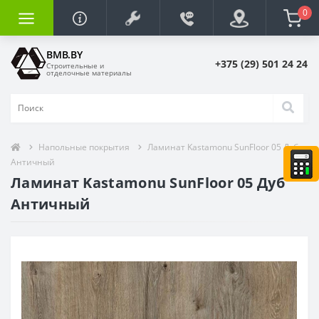
0
BMB.BY
+375 (29) 501 24 24
Строительные и
отделочные материалы
Напольные покрытия
Ламинат Kastamonu SunFloor 05 Дуб
Античный
Ламинат Kastamonu SunFloor 05 Дуб
Античный