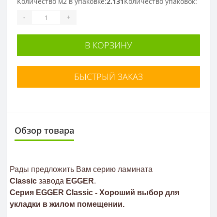
Количество м2 в упаковке:
2.131
Количество упаковок:
-
+
В КОРЗИНУ
БЫСТРЫЙ ЗАКАЗ
Обзор товара
Рады предложить Вам серию ламината
Classic
завода
EGGER
.
Серия EGGER Classic - Хороший выбор для
укладки в жилом помещении.