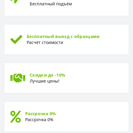
Бесплатный подъём
Бесплатный выезд с образцами
Расчёт стоимости
Скидки до -10%
Лучшие цены!
Рассрочка 0%
Рассрочка 0%