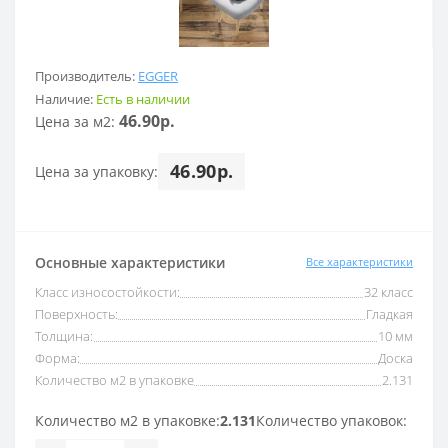
Производитель:
EGGER
Наличие:
Есть в наличии
46.90р.
Цена за м2:
46.90р.
Цена за упаковку:
Основные характеристики
Все характеристики
Класс износостойкости:
32 класс
Поверхность:
Гладкая
Толщина:
10 мм
Форма:
Доска
Количество м2 в упаковке
2.131
Количество м2 в упаковке:
2.131
Количество упаковок: