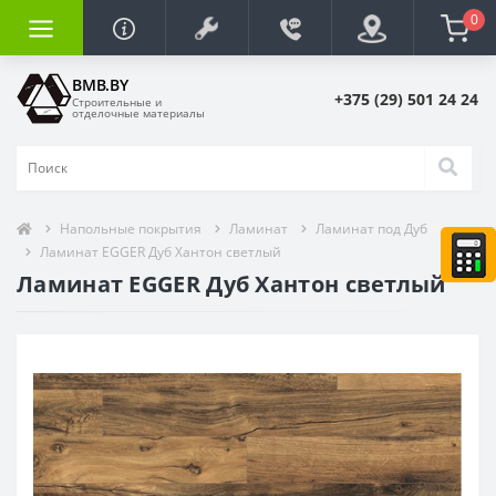
0
BMB.BY
+375 (29) 501 24 24
Строительные и
отделочные материалы
Напольные покрытия
Ламинат
Ламинат под Дуб
Ламинат EGGER Дуб Хантон светлый
Ламинат EGGER Дуб Хантон светлый