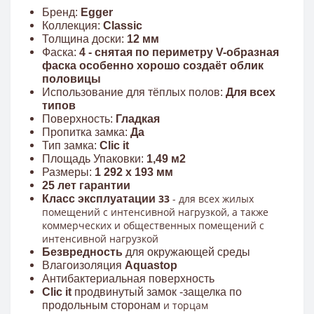
Бренд:
Egger
Коллекция:
Classic
Толщина доски:
12 мм
Фаска:
4 - снятая по периметру V-образная
фаска особенно хорошо создаёт облик
половицы
Использование для тёплых полов:
Для всех
типов
Поверхность:
Гладкая
Пропитка замка:
Да
Тип замка:
Clic it
Площадь Упаковки:
1,49 м2
Размеры:
1 292 x 193 мм
25 лет гарантии
33
- для всех жилых
Класс эксплуатации
помещений с интенсивной нагрузкой, а также
коммерческих и общественных помещений с
интенсивной нагрузкой
Безвредность
для окружающей среды
Влагоизоляция
Aquastop
Антибактериальная поверхность
Clic it
продвинутый замок -защелка по
и торцам
продольным сторонам