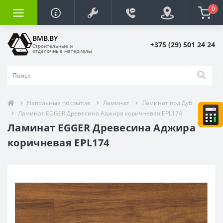
0
BMB.BY
+375 (29) 501 24 24
Строительные и
отделочные материалы
Напольные покрытия
Ламинат
Ламинат под Дуб
Ламинат EGGER Древесина Аджира коричневая EPL174
Ламинат EGGER Древесина Аджира
коричневая EPL174