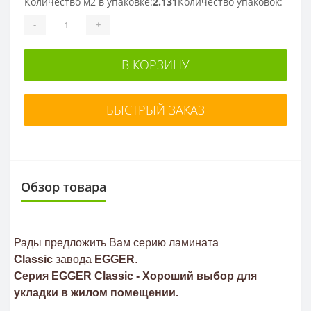
Количество м2 в упаковке:
2.131
Количество упаковок:
-
+
В КОРЗИНУ
БЫСТРЫЙ ЗАКАЗ
Обзор товара
Рады предложить Вам серию ламината
Classic
завода
EGGER
.
Серия EGGER Classic - Хороший выбор для
укладки в жилом помещении.