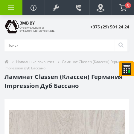
0
BMB.BY
+375 (29) 501 24 24
Строительные и
отделочные материалы
Напольные покрытия
Ламинат Classen (Классен) Германия
Impression Дуб Бассано
Ламинат Classen (Классен) Германия
Impression Дуб Бассано