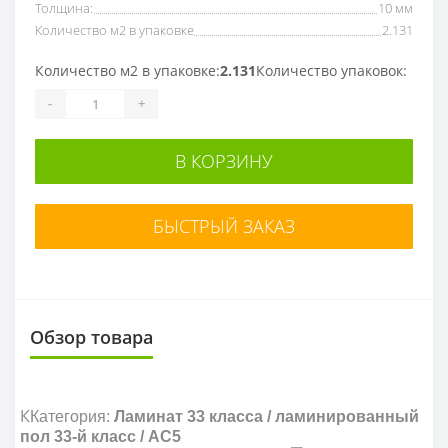
Толщина:
10 мм
Количество м2 в упаковке
2.131
Количество м2 в упаковке:
2.131
Количество упаковок:
-
+
В КОРЗИНУ
БЫСТРЫЙ ЗАКАЗ
Обзор товара
К
Категория:
Ламинат 33 класса
/ ламинированный
пол 33-й класс / AC5