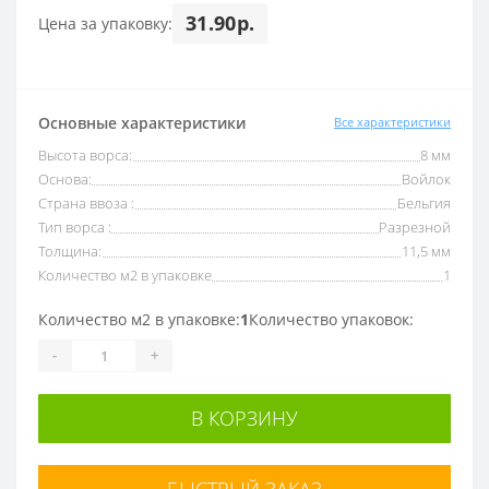
31.90р.
Цена за упаковку:
Основные характеристики
Все характеристики
Высота ворса:
8 мм
Основа:
Войлок
Страна ввоза :
Бельгия
Тип ворса :
Разрезной
Толщина:
11,5 мм
Количество м2 в упаковке
1
Количество м2 в упаковке:
1
Количество упаковок:
-
+
В КОРЗИНУ
БЫСТРЫЙ ЗАКАЗ