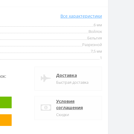
Все характеристики
6 мм
Войлок
Бельгия
Разрезной
7,5 мм
1
Доставка
ок:
Быстрая доставка
Условия
соглашения
Скидки