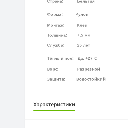
Страна: Бельгия
Форма:
Рулон
Монтаж: Клей
Толщина: 7.5 мм
Служба: 25 лет
°С
Тёплый пол: Да, +27
Ворс: Разрезной
Защита:
Водостойк
ий
Характеристики
ВЫСОТА ВОРСА