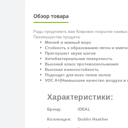
Обзор товара
Рады предложить вам Ковровое покрытие наивысш
Преимущества продукта:
Мягкий и нежный ворс
Стойкость к образованию пятен и вмяти
Приглушает звуки шагов
Антибактериальная поверхность
Высокий класс противоскольжения
Высокая износостойкость
Подходит для всех типов полов
(
VOC
A
+
Наивысшее качество воздуха в
Характеристики:
Бренд
: IDEAL
Коллекция
: Dublin Heather