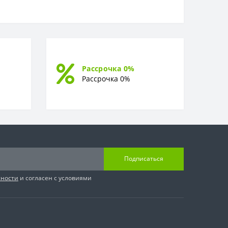
Рассрочка 0%
Рассрочка 0%
Подписаться
сности
и согласен с условиями