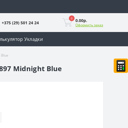
0
0.00р.
+375 (29) 501 24 24
Оформить заказ
лькулятор Укладки
 Blue
897 Midnight Blue