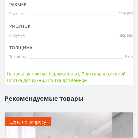
РАЗМЕР
Размер
220*890
РИСУНОК
Рисунок
Дерево
ТОЛЩИНА
Толщина
8 мм
Напольная плитка
,
Керамогранит
,
Плитка для гостиной
,
Плитка для кухни
,
Плитка для ванной
Рекомендуемые товары
Цена по запросу