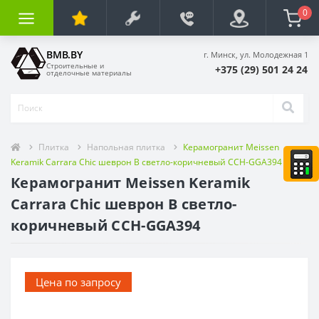
0
BMB.BY
г. Минск, ул. Молодежная 1
Строительные и
+375 (29) 501 24 24
отделочные материалы
Плитка
Напольная плитка
Керамогранит Meissen
Keramik Carrara Chic шеврон B светло-коричневый CCH-GGA394
Керамогранит Meissen Keramik
Carrara Chic шеврон B светло-
коричневый CCH-GGA394
Цена по запросу