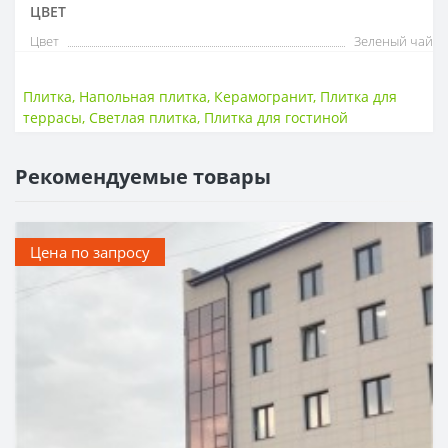
ЦВЕТ
Цвет
Зеленый чай
Плитка
,
Напольная плитка
,
Керамогранит
,
Плитка для
террасы
,
Светлая плитка
,
Плитка для гостиной
Рекомендуемые товары
Цена по запросу