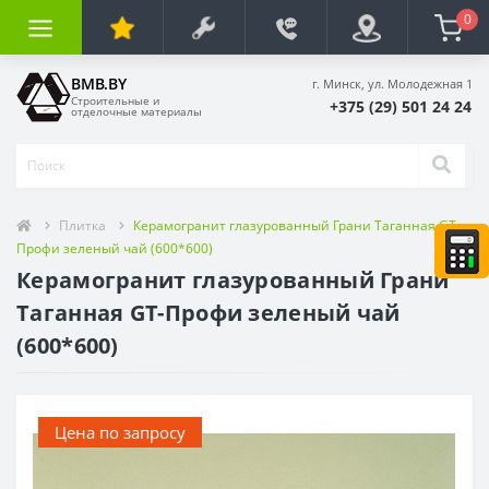
0
BMB.BY
г. Минск, ул. Молодежная 1
Строительные и
+375 (29) 501 24 24
отделочные материалы
Плитка
Керамогранит глазурованный Грани Таганная GT-
Профи зеленый чай (600*600)
Керамогранит глазурованный Грани
Таганная GT-Профи зеленый чай
(600*600)
Цена по запросу