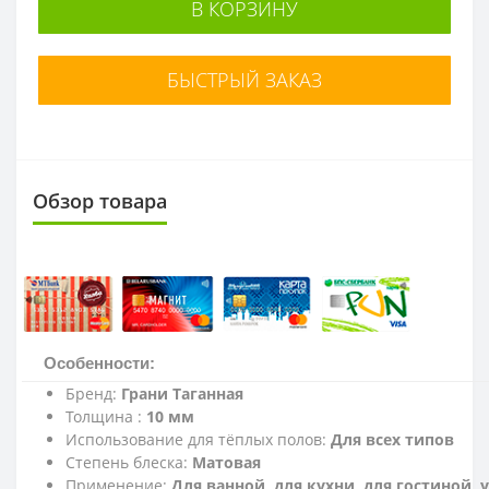
В КОРЗИНУ
БЫСТРЫЙ ЗАКАЗ
Обзор товара
Особенности:
Бренд:
Грани Таганная
Толщина :
10 мм
Использование для тёплых полов:
Для всех типов
Степень блеска:
Матовая
Применение:
Для ванной, для кухни, для гостиной,