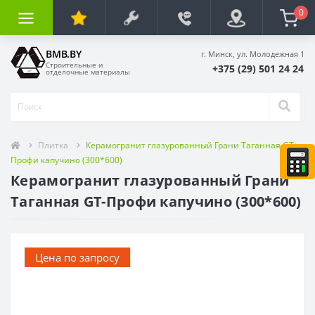
0
BMB.BY
г. Минск, ул. Молодежная 1
Строительные и
+375 (29) 501 24 24
отделочные материалы
Плитка
Керамогранит глазурованный Грани Таганная GT-
Профи капучино (300*600)
Керамогранит глазурованный Грани
Таганная GT-Профи капучино (300*600)
Цена по запросу