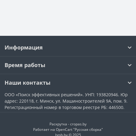
Информация
Время работы
Наши контакты
ООО «Поиск эффективных решений». УНП: 193820946. Юр
адрес: 220118, г. Минск, ул. Машиностроителей 9А, пом. 9.
Регистрационный номер в торговом реестре РБ: 446500.
Раскрутка -
cropas.by
Работает на
OpenCart "Русская сборка"
bmb.by © 2025