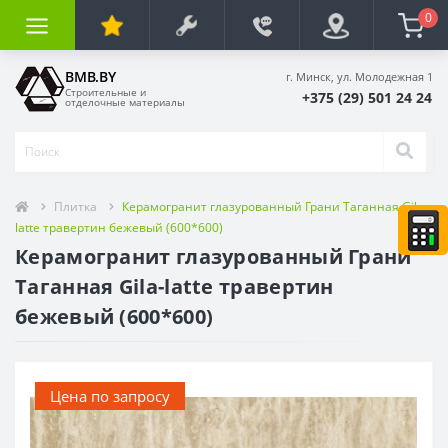
0
BMB.BY
г. Минск, ул. Молодежная 1
Строительные и
+375 (29) 501 24 24
отделочные материалы
Плитка
Керамогранит глазурованный Грани Таганная Gila-
latte травертин бежевый (600*600)
Керамогранит глазурованный Грани
Таганная Gila-latte травертин
бежевый (600*600)
Цена по запросу