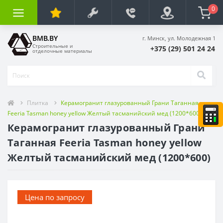
0
BMB.BY
г. Минск, ул. Молодежная 1
Строительные и
+375 (29) 501 24 24
отделочные материалы
Плитка
Керамогранит глазурованный Грани Таганная
Feeria Tasman honey yellow Желтый тасманийский мед (1200*600)
Керамогранит глазурованный Грани
Таганная Feeria Tasman honey yellow
Желтый тасманийский мед (1200*600)
Цена по запросу