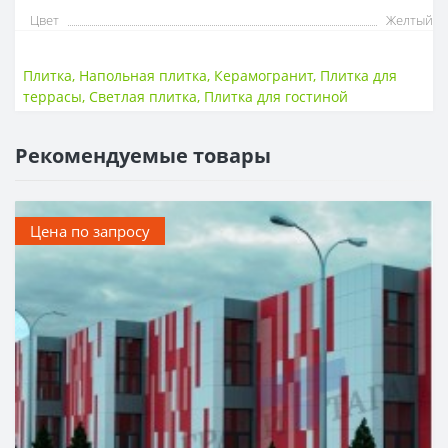
Цвет
Желтый
Плитка
,
Напольная плитка
,
Керамогранит
,
Плитка для
террасы
,
Светлая плитка
,
Плитка для гостиной
Рекомендуемые товары
Цена по запросу