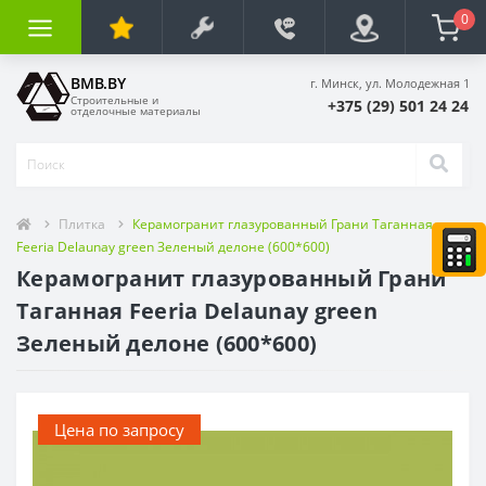
0
BMB.BY
г. Минск, ул. Молодежная 1
Строительные и
+375 (29) 501 24 24
отделочные материалы
Плитка
Керамогранит глазурованный Грани Таганная
Feeria Delaunay green Зеленый делоне (600*600)
Керамогранит глазурованный Грани
Таганная Feeria Delaunay green
Зеленый делоне (600*600)
Цена по запросу