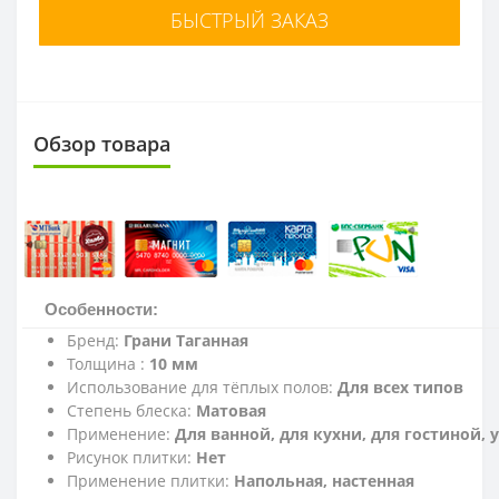
БЫСТРЫЙ ЗАКАЗ
Обзор товара
Особенности:
Бренд:
Грани Таганная
Толщина :
10 мм
Использование для тёплых полов:
Для всех типов
Степень блеска:
Матовая
Применение:
Для ванной, для кухни, для гостиной,
Рисунок плитки:
Нет
Применение плитки:
Напольная, настенная