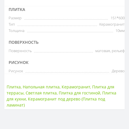
ПЛИТКА
Размер
151*600
Тип
Керамогранит
Толщина
10мм
ПОВЕРХНОСТЬ
Поверхность
матовая, рельеф
РИСУНОК
Рисунок
Дерево
Плитка
,
Напольная плитка
,
Керамогранит
,
Плитка для
террасы
,
Светлая плитка
,
Плитка для гостиной
,
Плитка
для кухни
,
Керамогранит под дерево (Плитка под
ламинат)