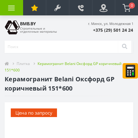
0
BMB.BY
г. Минск, ул. Молодежная 1
Строительные и
+375 (29) 501 24 24
отделочные материалы
Плитка
Керамогранит Belani Оксфорд GP коричневый
151*600
Керамогранит Belani Оксфорд GP
коричневый 151*600
Цена по запросу