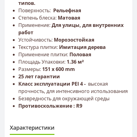
типов.
Поверхность:
Рельефная
Степень блеска:
Матовая
Применение:
Для улицы, для внутренних
работ
Устойчивость:
Морозостойкая
Текстура плитки:
Имитация дерева
Применение плитки:
Половая
Площадь Упаковки:
1.36 м²
Размеры:
151 x 600 mm
25 лет гарантии
Класс эксплуатации PEI 4 -
высокая
прочность,
для интенсивного использования
Безвредность для окружающей среды
Противоскольжение : R9
Характеристики