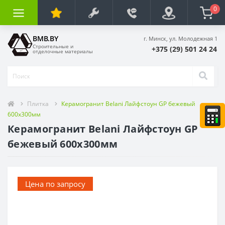
0
BMB.BY
г. Минск, ул. Молодежная 1
Строительные и
+375 (29) 501 24 24
отделочные материалы
Плитка
Керамогранит Belani Лайфстоун GP бежевый
600х300мм
Керамогранит Belani Лайфстоун GP
бежевый 600х300мм
Цена по запросу