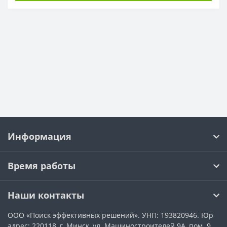
Информация
Время работы
Наши контакты
ООО «Поиск эффективных решений». УНП: 193820946. Юр
адрес: 220118, г. Минск, ул. Машиностроителей 9А, пом. 9.