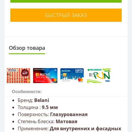
БЫСТРЫЙ ЗАКАЗ
Обзор товара
Особенности:
Бренд:
Belani
Толщина :
9.5
мм
Поверхность:
Глазурованная
Степень блеска:
Матовая
Применение:
Для внутренних
и фасадных