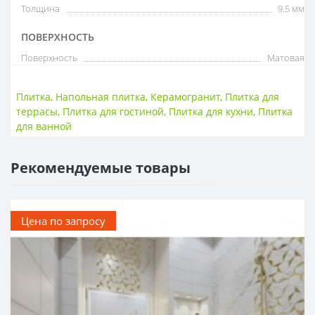
Толщина
9.5 мм
ПОВЕРХНОСТЬ
Поверхность
Матовая
Плитка
,
Напольная плитка
,
Керамогранит
,
Плитка для
террасы
,
Плитка для гостиной
,
Плитка для кухни
,
Плитка
для ванной
Рекомендуемые товары
Цена по запросу