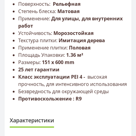
Поверхность:
Рельефная
Степень блеска:
Матовая
Применение:
Для улицы, для внутренних
работ
Устойчивость:
Морозостойкая
Текстура плитки:
Имитация дерева
Применение плитки:
Половая
Площадь Упаковки:
1.36 м²
Размеры:
151 x 600 mm
25 лет гарантии
Класс эксплуатации PEI 4 -
высокая
прочность,
для интенсивного использования
Безвредность для окружающей среды
Противоскольжение : R9
Характеристики