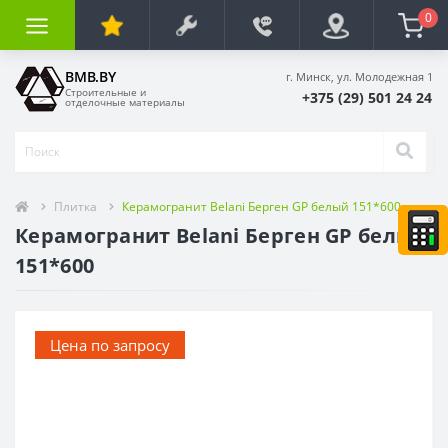
0
BMB.BY
г. Минск, ул. Молодежная 1
Строительные и
+375 (29) 501 24 24
отделочные материалы
Плитка
Керамогранит Belani Берген GP белый 151*600
Керамогранит Belani Берген GP белый
151*600
Цена по запросу