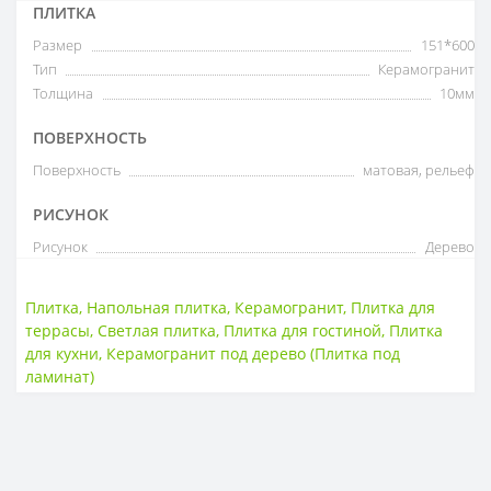
ПЛИТКА
Размер
151*600
Тип
Керамогранит
Толщина
10мм
ПОВЕРХНОСТЬ
Поверхность
матовая, рельеф
РИСУНОК
Рисунок
Дерево
Плитка
,
Напольная плитка
,
Керамогранит
,
Плитка для
террасы
,
Светлая плитка
,
Плитка для гостиной
,
Плитка
для кухни
,
Керамогранит под дерево (Плитка под
ламинат)