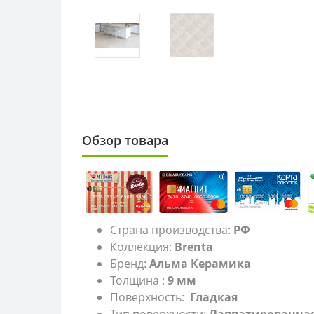
Обзор товара
Страна производства:
РФ
Коллекция:
Brenta
Бренд:
Альма Керамика
Толщина :
9 мм
Поверхность:
Гладкая
Тип поверхности:
Лаппатированна