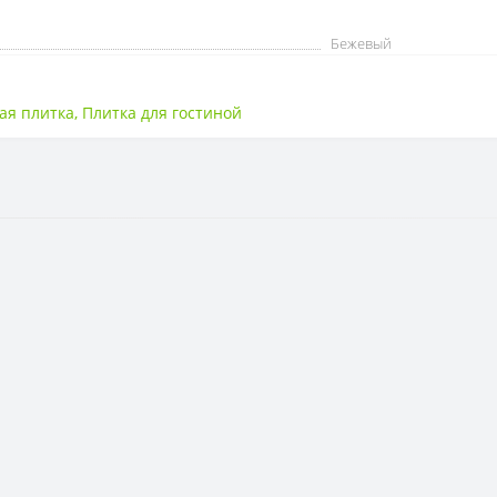
Бежевый
ая плитка
,
Плитка для гостиной