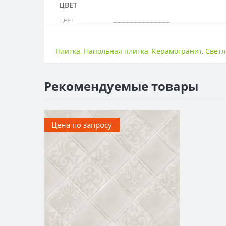
ЦВЕТ
Цвет
Плитка
,
Напольная плитка
,
Керамогранит
,
Светл
Рекомендуемые товары
Цена по запросу