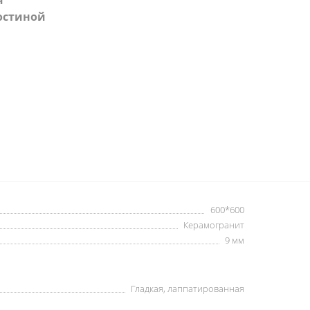
гостиной
600*600
Керамогранит
9 мм
Гладкая, лаппатированная