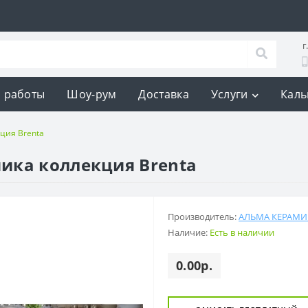
г
 работы
Шоу-рум
Доставка
Услуги
Каль
ция Brenta
ика коллекция Brenta
Производитель:
АЛЬМА КЕРАМИ
Наличие:
Есть в наличии
0.00р.