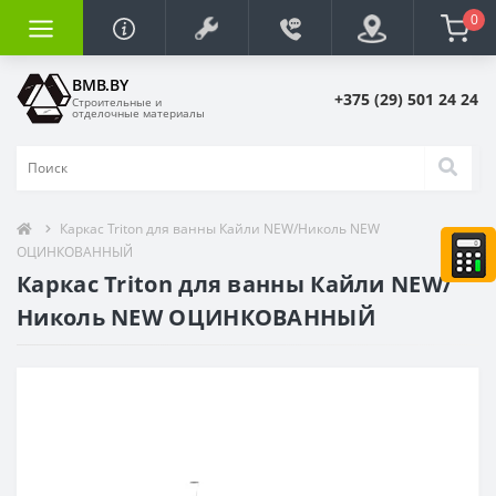
0
BMB.BY
+375 (29) 501 24 24
Строительные и
отделочные материалы
Каркас Triton для ванны Кайли NEW/Николь NEW
ОЦИНКОВАННЫЙ
Каркас Triton для ванны Кайли NEW/
Николь NEW ОЦИНКОВАННЫЙ