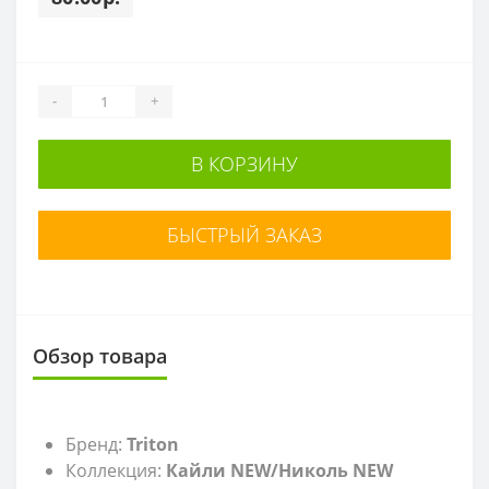
-
+
В КОРЗИНУ
БЫСТРЫЙ ЗАКАЗ
Обзор товара
Бренд:
Triton
Коллекция:
Кайли NEW/Николь NEW