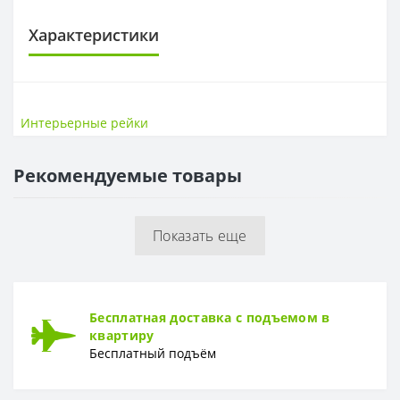
Характеристики
ПАНЕЛИ МДФ
Длина, мм
2650
Интерьерные рейки
Толщина доски, мм
12
Ширина, мм
122
Рекомендуемые товары
Показать еще
Бесплатная доставка с подъемом в
квартиру
Бесплатный подъём