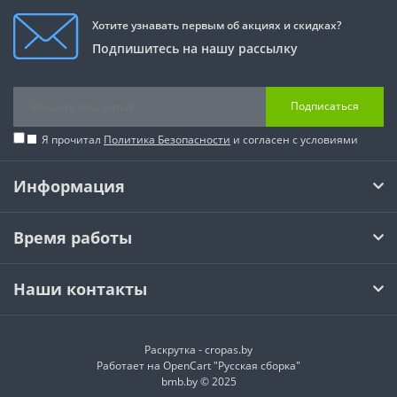
Хотите узнавать первым об акциях и скидках?
Подпишитесь на нашу рассылку
Подписаться
Я прочитал
Политика Безопасности
и согласен с условиями
Информация
Время работы
Наши контакты
Раскрутка -
cropas.by
Работает на
OpenCart "Русская сборка"
bmb.by © 2025