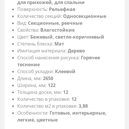
для прихожей, для спальни
Поверхность:
Рельефная
Количество секций:
Односекционные
Вид:
Секционные, реечные
Свойства:
Влагостойкие
Цвет:
Бежевый, светло-коричневый
Степень блеска:
Мат
Имитация материала:
Дерево
Способ нанесения рисунка:
Горячее
теснение
Способ укладки:
Клеевой
Длина, мм:
2650
Ширина, мм:
122
Толщина доски, мм:
12
Количество в упаковке:
12
Количество м2 в упаковке:
3,88
Особенности:
Готовые, интерьерные,
легкие, цветные