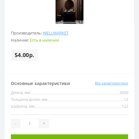
Производитель:
WELLMARKET
Наличие:
Есть в наличии
54.00р.
Основные характеристики
Все характеристики
Длина, мм:
2650
Толщина доски, мм:
12
Ширина, мм:
122
-
+