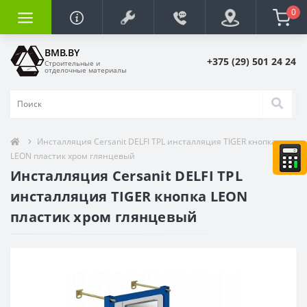
0
BMB.BY
+375 (29) 501 24 24
Строительные и
отделочные материалы
Инсталляция Cersanit DELFI TPL инсталляция TIGER кнопка
LEON пластик хром глянцевый
Инсталляция Cersanit DELFI TPL
инсталляция TIGER кнопка LEON
пластик хром глянцевый