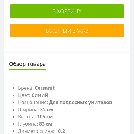
В КОРЗИНУ
БЫСТРЫЙ ЗАКАЗ
Обзор товара
Бренд:
Cersanit
Цвет:
Синий
Назначение:
Для подвесных унитазов
Ширина:
35 см
Высота:
105
см
Глубина:
83
см
Диаметр слива:
10,2