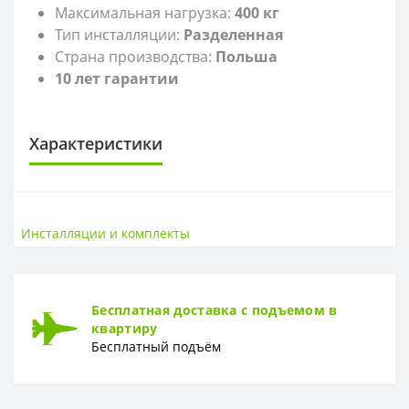
Максимальная нагрузка:
400 кг
Тип инсталляции:
Разделенная
Страна производства:
Польша
10 лет гарантии
Характеристики
САНТЕХНИКА
Высота
105 см
Инсталляции и комплекты
Страна
Польша
Ширина
35 см
Бесплатная доставка с подъемом в
квартиру
Бесплатный подъём