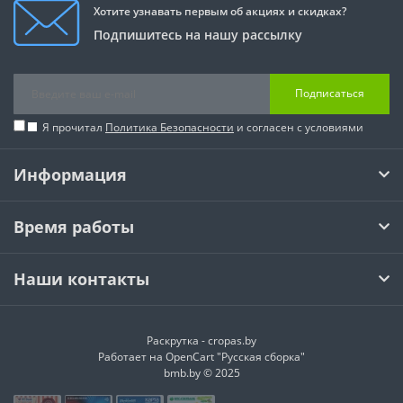
Хотите узнавать первым об акциях и скидках?
Подпишитесь на нашу рассылку
Подписаться
Я прочитал
Политика Безопасности
и согласен с условиями
Информация
Время работы
Наши контакты
Раскрутка -
cropas.by
Работает на
OpenCart "Русская сборка"
bmb.by © 2025