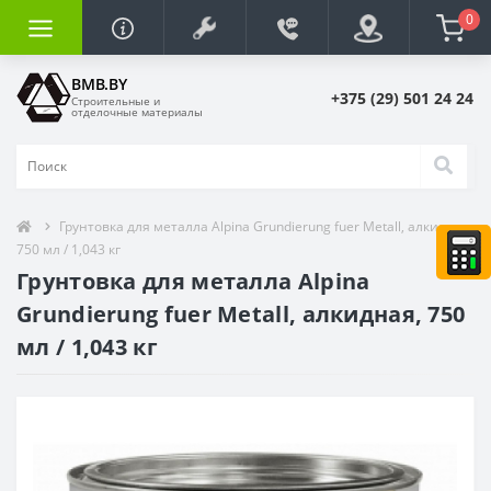
0
BMB.BY
+375 (29) 501 24 24
Строительные и
отделочные материалы
Грунтовка для металла Alpina Grundierung fuer Metall, алкидная,
750 мл / 1,043 кг
Грунтовка для металла Alpina
Grundierung fuer Metall, алкидная, 750
мл / 1,043 кг