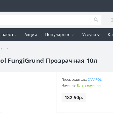
 работы
Акции
Популярное
Услуги
Ка
ая 10л
ol FungiGrund Прозрачная 10л
Производитель:
CAPAROL
Наличие:
Есть в наличии
182.50р.