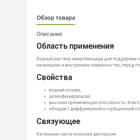
Обзор товара
Описание
Область применения
Водный раствор микробиоцида для поддержки о
на внешних и внутренних поверхностях, перед 
Свойства
водная основа;
дезинфицирующая;
высокая проникающая способность, благо
обладает диффузионной и сорбционной с
Связующее
Катионная синтетическая дисперсия