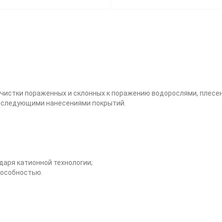
чистки пораженных и склонных к поражению водорослями, плесен
последующими нанесениями покрытий.
даря катионной технологии;
пособностью.