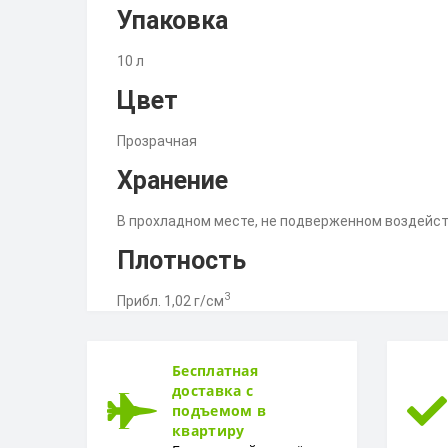
Упаковка
10 л
Цвет
Прозрачная
Хранение
В прохладном месте, не подверженном воздейс
Плотность
3
Прибл. 1,02 г/см
Бесплатная
доставка с
подъемом в
квартиру