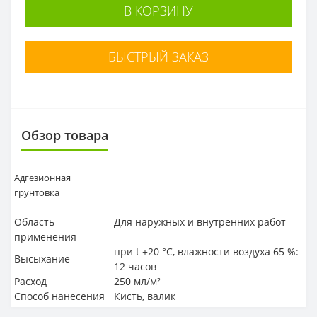
В КОРЗИНУ
БЫСТРЫЙ ЗАКАЗ
Обзор товара
Адгезионная
грунтовка
Область
Для наружных и внутренних работ
применения
при t +20 °C, влажности воздуха 65 %:
Высыхание
12 часов
Расход
250 мл/м²
Способ нанесения
Кисть, валик