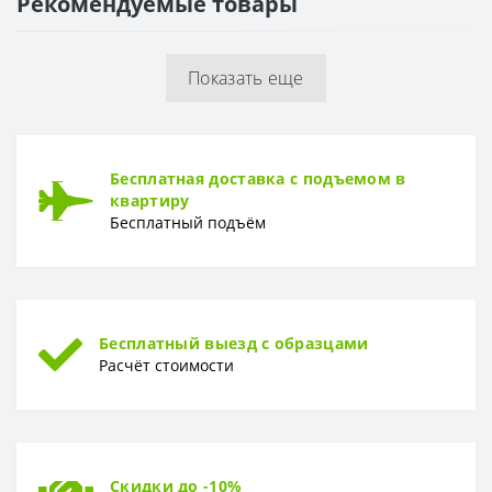
Рекомендуемые товары
ПОВЕРХНОСТЬ
Поверхность
Глянцевая, гладкая
Показать еще
Бесплатная доставка с подъемом в
квартиру
Бесплатный подъём
Бесплатный выезд с образцами
Расчёт стоимости
Скидки до -10%