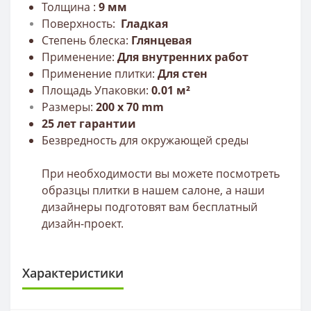
Толщина :
9
мм
Поверхность:
Г
ладкая
Степень блеска:
Глянцевая
Применение:
Для внутренних работ
Применение плитки:
Для стен
Площадь Упаковки:
0.01 м²
Размеры:
20
0
х 70 mm
25 лет гарантии
Безвредность для окружающей среды
При необходимости вы можете посмотреть
образцы плитки в нашем салоне, а наши
дизайнеры подготовят вам бесплатный
дизайн-проект.
Характеристики