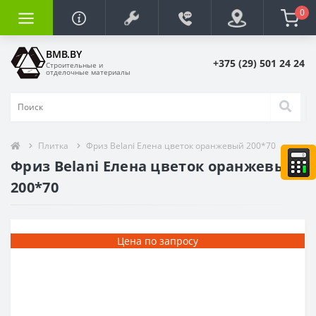
0
BMB.BY
+375 (29) 501 24 24
Строительные и
отделочные материалы
Плитка
Фриз Belani Елена цветок оранжевый 200*70
Фриз Belani Елена цветок оранжевый
200*70
Цена по запросу