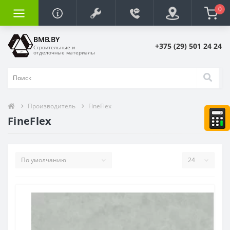
0
BMB.BY
+375 (29) 501 24 24
Строительные и
отделочные материалы
Производитель
FineFlex
FineFlex