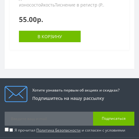
износостойкостьТиснение в регистр (Р..
55.00р.
В КОРЗИНУ
Хотите узнавать первым об акциях и скидках?
Подпишитесь на нашу рассылку
Подписаться
Я прочитал
Политика Безопасности
и согласен с условиями