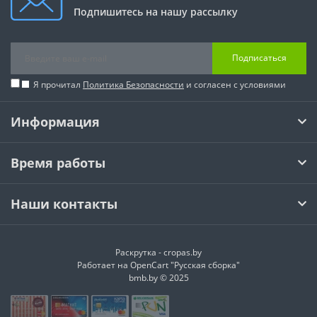
Подпишитесь на нашу рассылку
Подписаться
Я прочитал
Политика Безопасности
и согласен с условиями
Информация
Время работы
Наши контакты
Раскрутка -
cropas.by
Работает на
OpenCart "Русская сборка"
bmb.by © 2025