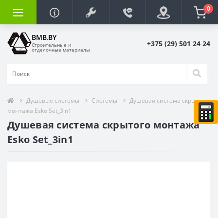
0
BMB.BY
+375 (29) 501 24 24
Строительные и
отделочные материалы
Душевые системы
Системы
Душевая система скрытого
монтажа Esko Set_3in1
Душевая система скрытого монтажа
Esko Set_3in1