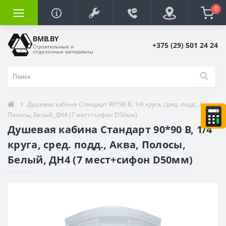
0
BMB.BY
+375 (29) 501 24 24
Строительные и
отделочные материалы
Душевая кабина Стандарт 90*90 В, 1/4 круга, сред. подд., Аква,
Полосы, Белый, ДН4 (7 мест+сифон D50мм)
Душевая кабина Стандарт 90*90 В, 1/4
круга, сред. подд., Аква, Полосы,
Белый, ДН4 (7 мест+сифон D50мм)