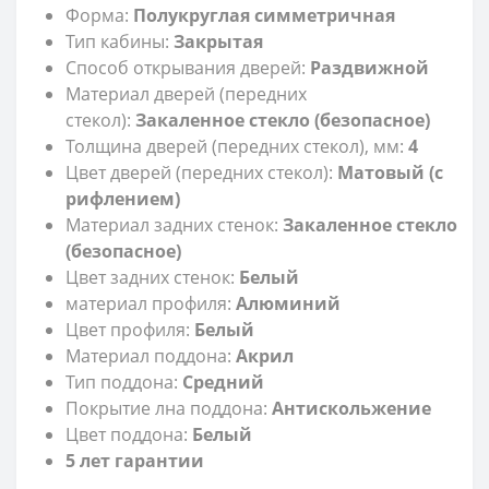
Форма:
Полукруглая симметричная
Тип кабины:
Закрытая
Способ открывания дверей:
Раздвижной
Материал дверей (передних
стекол):
Закаленное стекло (безопасное)
Толщина дверей (передних стекол), мм:
4
Цвет дверей (передних стекол):
Матовый (с
рифлением)
Материал задних стенок:
Закаленное стекло
(безопасное)
Цвет задних стенок:
Белый
материал профиля:
Алюминий
Цвет профиля:
Белый
Материал поддона:
Акрил
Тип поддона:
Средний
Покрытие лна поддона:
Антискольжение
Цвет поддона:
Белый
5 лет гарантии