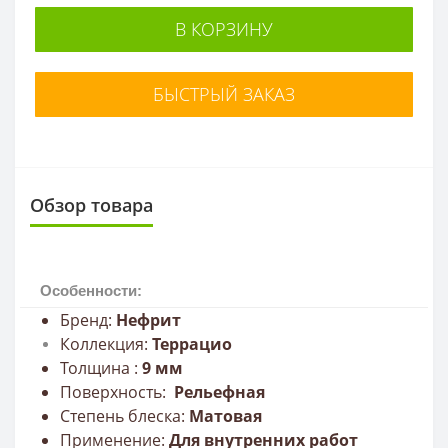
В КОРЗИНУ
БЫСТРЫЙ ЗАКАЗ
Обзор товара
Особенности:
Бренд:
Нефрит
Коллекция:
Террацио
Толщина :
9
мм
Поверхность:
Рельефная
Степень блеска:
Мато
в
ая
Применение:
Для внутренних работ