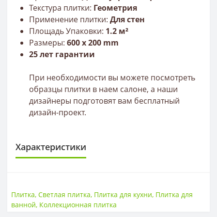
Текстура плитки:
Геометрия
Применение плитки:
Для стен
Площадь Упаковки:
1.2 м²
Размеры:
600 x 200 mm
25 лет гарантии
При необходимости вы можете посмотреть
образцы плитки в наем салоне, а наши
дизайнеры подготовят вам бесплатный
дизайн-проект.
Характеристики
ПОВЕРХНОСТЬ
Поверхность
Матовая, рельеф
Плитка
,
Светлая плитка
,
Плитка для кухни
,
Плитка для
ванной
,
Коллекционная плитка
РАЗМЕР