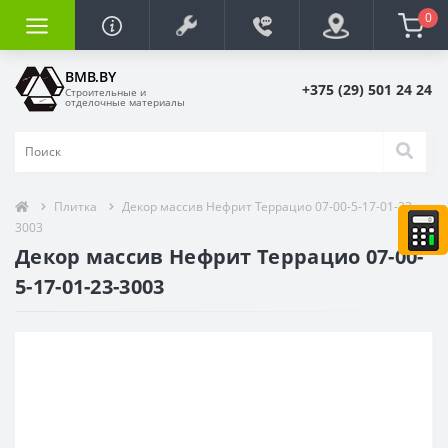
0
BMB.BY
+375 (29) 501 24 24
Строительные и
отделочные материалы
Плитка
Декор массив Нефрит Террацио 07-00-5-17-01-23-
3003
Декор массив Нефрит Террацио 07-00-
5-17-01-23-3003