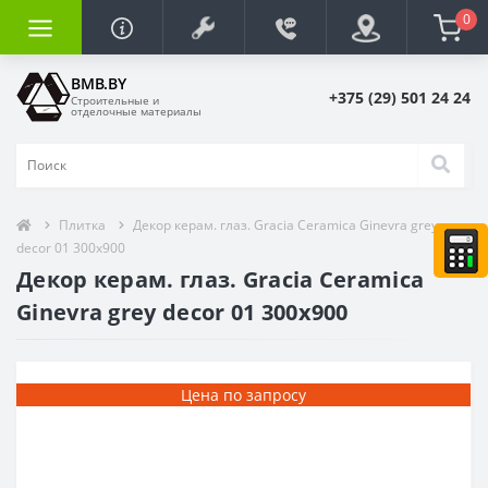
0
BMB.BY
+375 (29) 501 24 24
Строительные и
отделочные материалы
Плитка
Декор керам. глаз. Gracia Сeramica Ginevra grey
decor 01 300x900
Декор керам. глаз. Gracia Сeramica
Ginevra grey decor 01 300x900
Цена по запросу