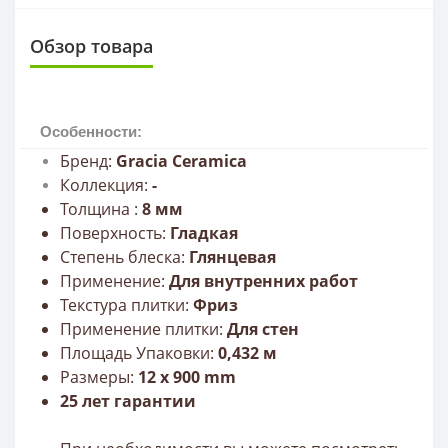
Обзор товара
Особенности:
Бренд:
Gracia Сeramica
Коллекция:
-
Толщина :
8
мм
Поверхность:
Гладкая
Степень блеска:
Глянцевая
Применение:
Для внутренних работ
Текстура плитки:
Фриз
Применение плитки:
Для стен
Площадь Упаковки:
0,432 м
Размеры:
12
x 900
mm
25 лет гарантии