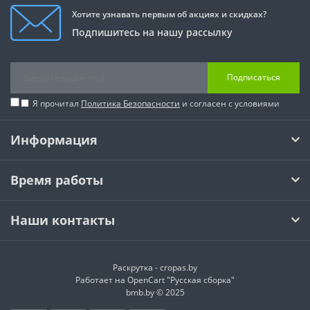
Хотите узнавать первым об акциях и скидках?
Подпишитесь на нашу рассылку
Подписаться
Я прочитал
Политика Безопасности
и согласен с условиями
Информация
Время работы
Наши контакты
Раскрутка -
cropas.by
Работает на
OpenCart "Русская сборка"
bmb.by © 2025