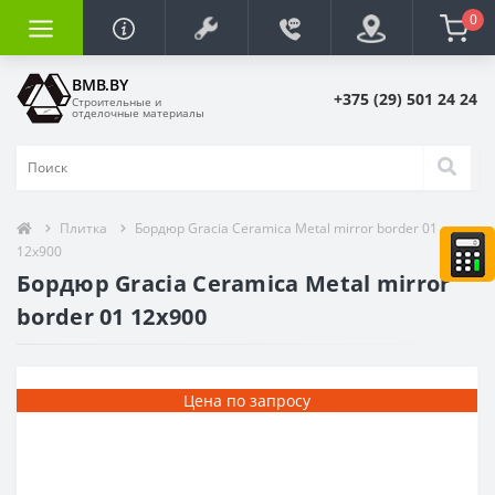
0
BMB.BY
+375 (29) 501 24 24
Строительные и
отделочные материалы
Плитка
Бордюр Gracia Сeramica Metal mirror border 01
12x900
Бордюр Gracia Сeramica Metal mirror
border 01 12x900
Цена по запросу