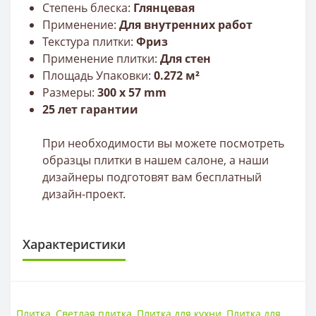
Степень блеска:
Глянцевая
Применение:
Для внутренних работ
Текстура плитки:
Фриз
Применение плитки:
Для стен
Площадь Упаковки:
0.272 м²
Размеры:
300
x 57
mm
25 лет гарантии
При необходимости вы можете посмотреть
образцы плитки в нашем салоне, а наши
дизайнеры подготовят вам бесплатный
дизайн-проект.
Характеристики
ПЛИТКА
Размер
300*57
Плитка
,
Светлая плитка
,
Плитка для кухни
,
Плитка для