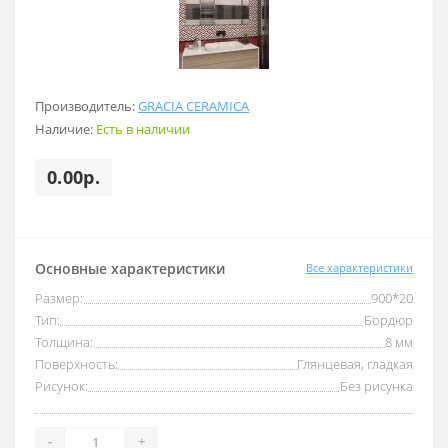
Производитель:
GRACIA CERAMICA
Наличие:
Есть в наличии
0.00р.
Основные характеристики
Все характеристики
Размер:
900*20
Тип:
Бордюр
Толщина:
8 мм
Поверхность:
Глянцевая, гладкая
Рисунок:
Без рисунка
-
+