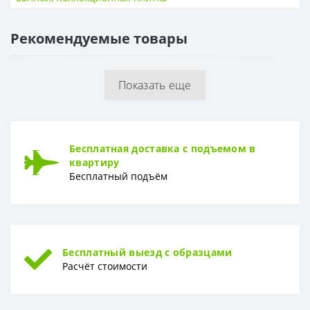
Толщина
8 мм
Рекомендуемые товары
ПОВЕРХНОСТЬ
Поверхность
Глянцевая, гладкая
Показать еще
РИСУНОК
Рисунок
Без рисунка
Бесплатная доставка с подъемом в
квартиру
Бесплатный подъём
Бесплатный выезд с образцами
Расчёт стоимости