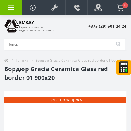
0
BMB.BY
+375 (29) 501 24 24
Строительные и
отделочные материалы
Плитка
Бордюр Gracia Сeramica Glass red border 01 900x20
Бордюр Gracia Сeramica Glass red
border 01 900x20
Цена по запросу